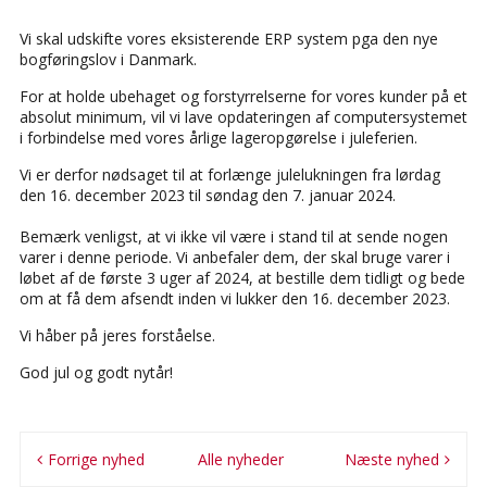
Vi skal udskifte vores eksisterende ERP system pga den nye
bogføringslov i Danmark.
For at holde ubehaget og forstyrrelserne for vores kunder på et
absolut minimum, vil vi lave opdateringen af computersystemet
i forbindelse med vores årlige lageropgørelse i juleferien.
Vi er derfor nødsaget til at forlænge julelukningen fra l
ørdag
den 16. december 2023 til søndag den 7. januar 2024.
Bemærk venligst, at vi ikke vil være i stand til at sende nogen
varer i denne periode.
Vi anbefaler dem,
der skal bruge varer i
løbet af de første 3 uger af 2024, at bestille dem tidligt og bede
om at få dem afsendt inden vi lukker den 16. december 2023.
Vi håber på jeres forståelse.
God jul og godt nytår!
Forrige nyhed
Alle nyheder
Næste nyhed