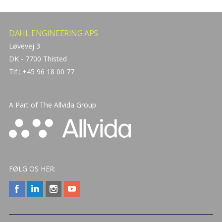
DAHL ENGINEERING APS
Løvevej 3
DK - 7700 Thisted
Tlf.: +45 96 18 00 77
A Part of The
Allvida Group
FØLG OS HER: