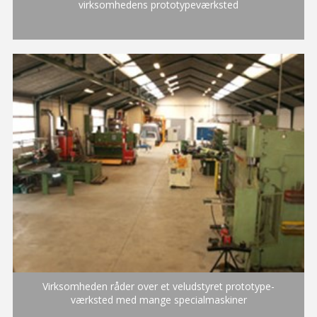
virksomhedens prototypeværksted
Virksomheden råder over et veludstyret prototype-
værksted med mange specialmaskiner