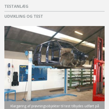
TESTANLÆG
UDVIKLING OG TEST
Klargøring af prøvningsobjekter til test tilbydes udført på