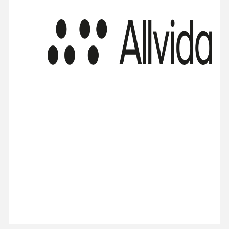
invisibleHeading