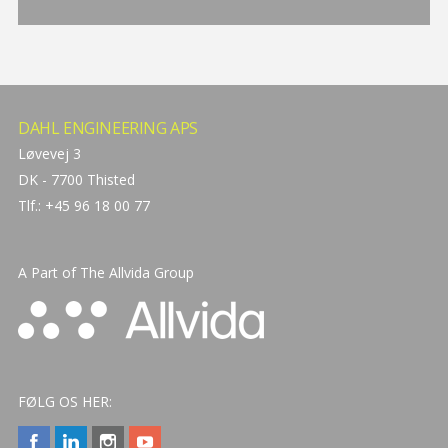
DAHL ENGINEERING APS
Løvevej 3
DK - 7700 Thisted
Tlf.: +45 96 18 00 77
A Part of The
Allvida Group
FØLG OS HER: