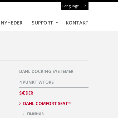
Language
NYHEDER
SUPPORT
KONTAKT
DAHL DOCKING SYSTEMER
4 PUNKT WTORS
SÆDER
DAHL COMFORT SEAT™
TILBEHØR