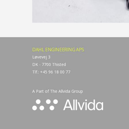
DAHL ENGINEERING APS
Løvevej 3
DK - 7700 Thisted
Tlf.: +45 96 18 00 77
A Part of The
Allvida Group