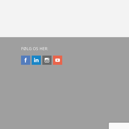
FØLG OS HER: