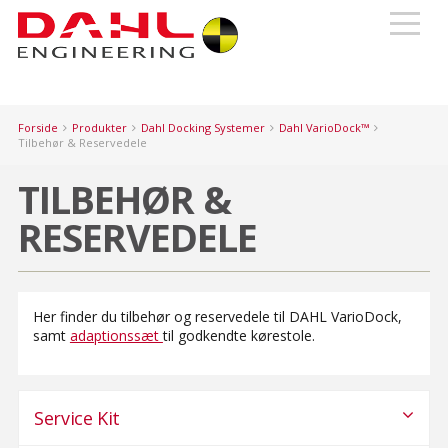
Forside
Produkter
Dahl Docking Systemer
Dahl VarioDock™
Tilbehør & Reservedele
TILBEHØR &
RESERVEDELE
Her finder du tilbehør og reservedele til DAHL VarioDock,
samt
adaptionssæt
til godkendte kørestole.
Service Kit