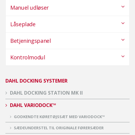
Manuel udløser
Låseplade
Betjeningspanel
Kontrolmodul
DAHL DOCKING SYSTEMER
DAHL DOCKING STATION MK II
DAHL VARIODOCK™
GODKENDTE KØRETØJSSÆT MED VARIODOCK™
SÆDEUNDERSTEL TIL ORIGINALE FØRERSÆDER