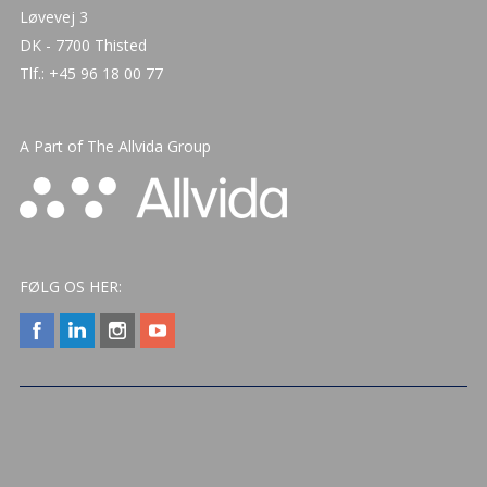
Løvevej 3
DK - 7700 Thisted
Tlf.: +45 96 18 00 77
A Part of The
Allvida Group
FØLG OS HER: