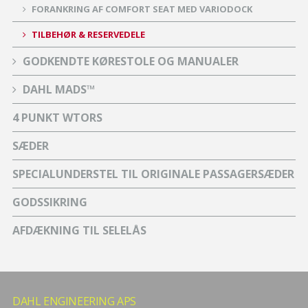
FORANKRING AF COMFORT SEAT MED VARIODOCK
TILBEHØR & RESERVEDELE
GODKENDTE KØRESTOLE OG MANUALER
DAHL MADS™
4 PUNKT WTORS
SÆDER
SPECIALUNDERSTEL TIL ORIGINALE PASSAGERSÆDER
GODSSIKRING
AFDÆKNING TIL SELELÅS
DAHL ENGINEERING APS