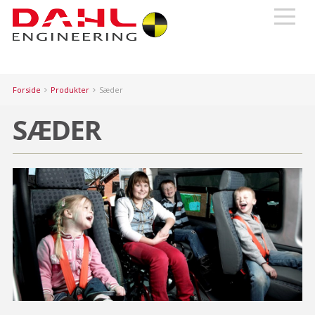
Forside
Produkter
Sæder
SÆDER