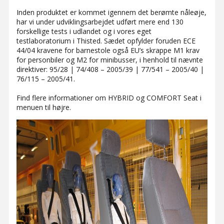
Inden produktet er kommet igennem det berømte nåleøje,
har vi under udviklingsarbejdet udført mere end 130
forskellige tests i udlandet og i vores eget
testlaboratorium i Thisted. Sædet opfylder foruden ECE
44/04 kravene for barnestole også EU’s skrappe M1 krav
for personbiler og M2 for minibusser, i henhold til nævnte
direktiver: 95/28 | 74/408 – 2005/39 | 77/541 – 2005/40 |
76/115 – 2005/41.
Find flere informationer om HYBRID og COMFORT Seat i
menuen til højre.