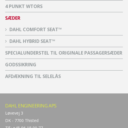
4 PUNKT WTORS
SÆDER
DAHL COMFORT SEAT™
DAHL HYBRID SEAT™
SPECIALUNDERSTEL TIL ORIGINALE PASSAGERSÆDER
GODSSIKRING
AFDÆKNING TIL SELELÅS
DAHL ENGINEERING APS
Løvevej 3
DK - 7700 Thisted
Tlf.: +45 96 18 00 77