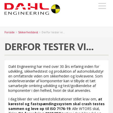
Forside
Sikkerhedstest
Derfor tester vi...
DERFOR TESTER VI...
Dahl Engineering har med over 30 års erfaring inden for
udvikling, sikkerhedstest og produktion af automobiludstyr
en omfattende viden om sikkerheden og lovkravene. Som
underleverandør af komponenter kan vi tilbyde et tæt
samarbejde omkring udvikling og test/godkendelse af
komponenter i den helhed, hvori de skal anvendes.
I dag bliver der ved kørestolslicitationer stillet krav om,
at
kørestol og fastspændingssystem skal crash testes
sammen og leve op til ISO 7176-19
. Alle WTORS skal,