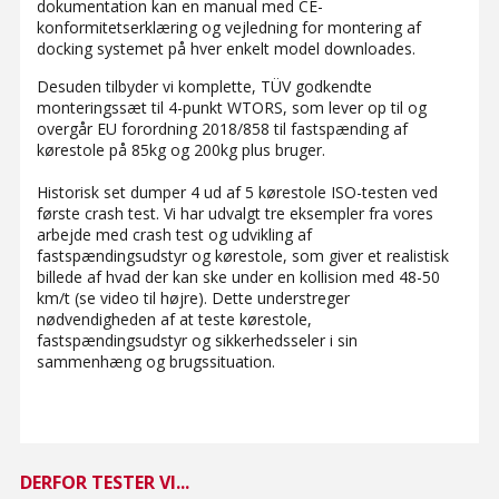
dokumentation kan en manual med CE-
konformitetserklæring og vejledning for montering af
docking systemet på hver enkelt model downloades.
Desuden tilbyder vi komplette, TÜV godkendte
monteringssæt til 4-punkt WTORS, som lever op til og
overgår EU forordning 2018/858 til fastspænding af
kørestole på 85kg og 200kg plus bruger.
Historisk set dumper 4 ud af 5 kørestole ISO-testen ved
første crash test. Vi har udvalgt tre eksempler fra vores
arbejde med crash test og udvikling af
fastspændingsudstyr og kørestole, som giver et realistisk
billede af hvad der kan ske under en kollision med 48-50
km/t (se video til højre). Dette understreger
nødvendigheden af at teste kørestole,
fastspændingsudstyr og sikkerhedsseler i sin
sammenhæng og brugssituation.
DERFOR TESTER VI...