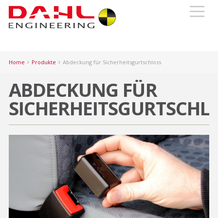
Home
Produkte
Abdeckung für Sicherheitsgurtschloss
ABDECKUNG FÜR
SICHERHEITSGURTSCHL