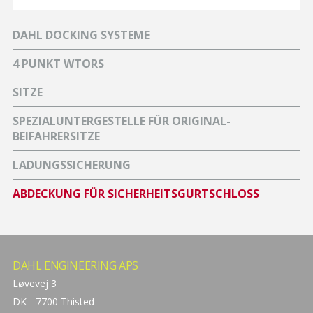
DAHL DOCKING SYSTEME
4 PUNKT WTORS
SITZE
SPEZIALUNTERGESTELLE FÜR ORIGINAL-
BEIFAHRERSITZE
LADUNGSSICHERUNG
ABDECKUNG FÜR SICHERHEITSGURTSCHLOSS
DAHL ENGINEERING APS
Løvevej 3
DK - 7700 Thisted