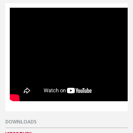
DOWNLOADS