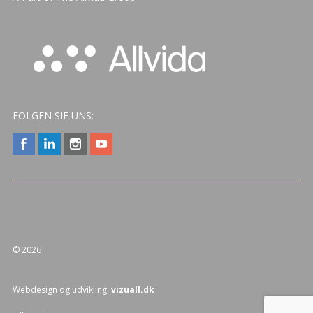
FOLGEN SIE UNS:
© 2026
Webdesign og udvikling:
vizuall.dk