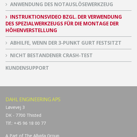
ANWENDUNG DES NOTAUSLÖSEWERKZEUG
INSTRUKTIONSVIDEO BZGL. DER VERWENDUNG
DES SPEZIALWERKZEUGS FÜR DIE MONTAGE DER
HÖHENVERSTELLUNG
ABHILFE, WENN DER 3-PUNKT GURT FESTSITZT
NICHT BESTANDENER CRASH-TEST
KUNDENSUPPORT
DAHL ENGINEERING APS
Løvevej 3
DK - 7700 Thisted
Tlf.: +45 96 18 00 77
A Part of The
Allvida Group