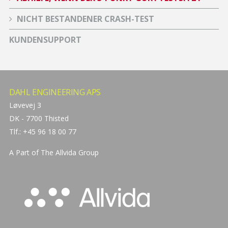
NICHT BESTANDENER CRASH-TEST
KUNDENSUPPORT
DAHL ENGINEERING APS
Løvevej 3
DK - 7700 Thisted
Tlf.: +45 96 18 00 77
A Part of The
Allvida Group