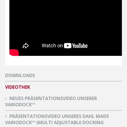
DOWNLOADS
VIDEOTHEK
NEUES PRÄSENTATIONSVIDEO UNSERER
VARIODOCK™
PRÄSENTATIONSVIDEO UNSERES DAHL MADS
VARIODOCK™ (MULTI ADJUSTABLE DOCKING