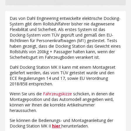
Das von Dahl Engineering entwickelte elektrische Docking-
System gibt dem Rollstuhlfahrer bisher nie dagewesene
Flexibilität und Sicherheit. Als erstes System ist das
Docking-System vom TÜV geprüft und gemäß den EU-
Richtlinien für Personenkraftwagen (M1) gestestet. Tests
haben gezeigt, dass die Docking Station das Gewicht eines
Rollstuhls von 200kg + Passagier halten kann, wenn der
Sicherheitsgurt im Fahrzeugboden verankert ist.
Dahl Docking Station MK II kann mit einem Montageset
geliefert werden, das vom TÜV getestet wurde und den
ECE Regulierungen 14 und 17, sowie EU Verordnung
2018/858 entsprechen.
Wenn Sie uns die
Fahrzeugskizze
schicken, in denen die
Montageposition und das Automodell angegeben wird,
können wir Ihnen die korrekte Artikelnummer
heraussuchen.
Sie können die Bedienungs- und Montageanleitung der
Docking Station MK II
hier
herunterladen.