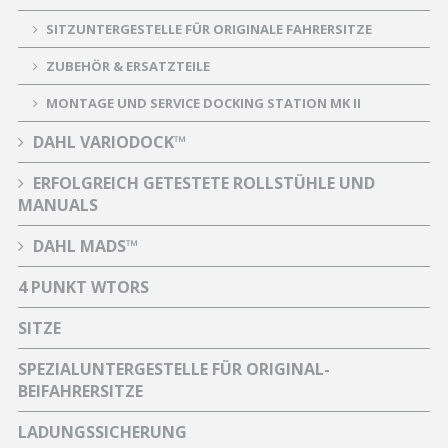
SITZUNTERGESTELLE FÜR ORIGINALE FAHRERSITZE
ZUBEHÖR & ERSATZTEILE
MONTAGE UND SERVICE DOCKING STATION MK II
DAHL VARIODOCK™
ERFOLGREICH GETESTETE ROLLSTÜHLE UND
MANUALS
DAHL MADS™
4 PUNKT WTORS
SITZE
SPEZIALUNTERGESTELLE FÜR ORIGINAL-
BEIFAHRERSITZE
LADUNGSSICHERUNG