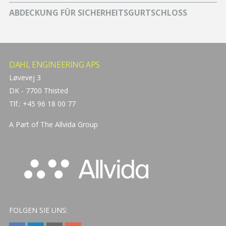
ABDECKUNG FÜR SICHERHEITSGURTSCHLOSS
DAHL ENGINEERING APS
Løvevej 3
DK - 7700 Thisted
Tlf.: +45 96 18 00 77
A Part of The
Allvida Group
FOLGEN SIE UNS: