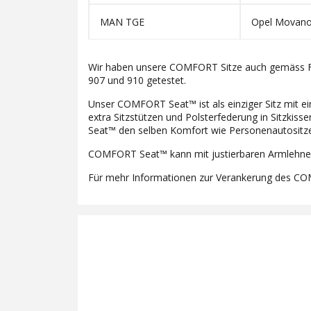
MAN TGE
Opel Movano
Wir haben unsere COMFORT Sitze auch gemäss 
907 und 910 getestet.
Unser COMFORT Seat™ ist als einziger Sitz mit e
extra Sitzstützen und Polsterfederung in Sitzki
Seat™ den selben Komfort wie Personenautositz
COMFORT Seat™ kann mit justierbaren Armlehnen 
Für mehr Informationen zur Verankerung des COM