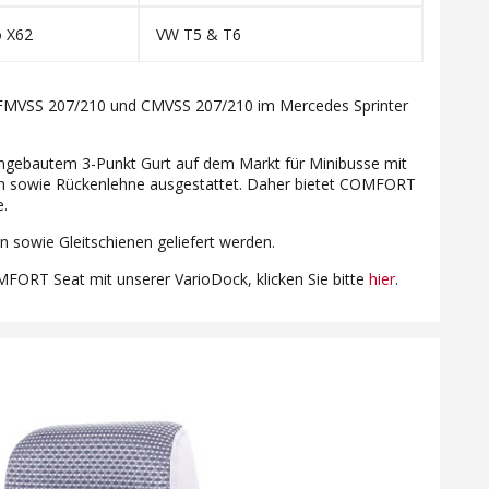
 X62
VW T5 & T6
FMVSS 207/210 und CMVSS 207/210 im Mercedes Sprinter
ingebautem 3-Punkt Gurt auf dem Markt für Minibusse mit
ssen sowie Rückenlehne ausgestattet. Daher bietet COMFORT
e.
sowie Gleitschienen geliefert werden.
FORT Seat mit unserer VarioDock, klicken Sie bitte
hier
.