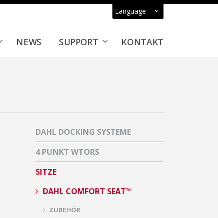
Language
NEWS
SUPPORT
KONTAKT
DAHL DOCKING SYSTEME
4 PUNKT WTORS
SITZE
DAHL COMFORT SEAT™
ZUBEHÖR