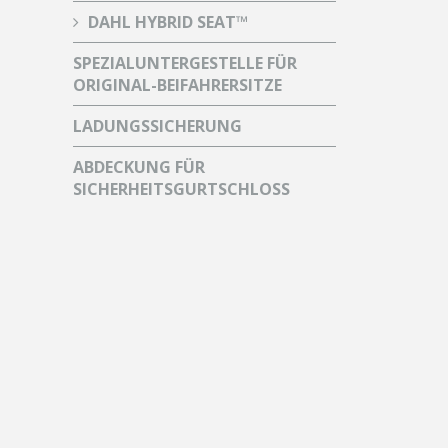
DAHL HYBRID SEAT™
SPEZIALUNTERGESTELLE FÜR
ORIGINAL-BEIFAHRERSITZE
LADUNGSSICHERUNG
ABDECKUNG FÜR
SICHERHEITSGURTSCHLOSS