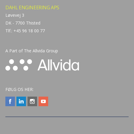
DAHL ENGINEERING APS
Løvevej 3
DK - 7700 Thisted
Tlf.: +45 96 18 00 77
A Part of The
Allvida Group
FØLG OS HER: